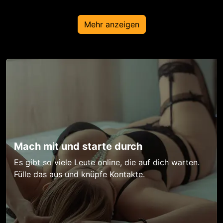
Mehr anzeigen
Mach mit und starte durch
Es gibt so viele Leute online, die auf dich warten.
Fülle das aus und knüpfe Kontakte.