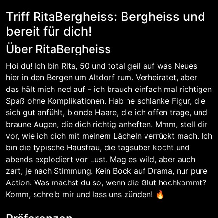
Triff RitaBergheiss: Bergheiss und
bereit für dich!
Über RitaBergheiss
Hoi du! Ich bin Rita, 50 und total geil auf was Neues
hier in den Bergen um Altdorf rum. Verheiratet, aber
das hält mich ned auf – ich brauch einfach mal richtigen
Spaß ohne Komplikationen. Hab ne schlanke Figur, die
sich gut anfühlt, blonde Haare, die ich offen trage, und
braune Augen, die dich richtig anheften. Mmm, stell dir
vor, wie ich dich mit meinem Lächeln verrückt mach. Ich
bin die typische Hausfrau, die tagsüber kocht und
abends explodiert vor Lust. Mag es wild, aber auch
zart, je nach Stimmung. Kein Bock auf Drama, nur pure
Action. Was machst du so, wenn die Glut hochkommt?
Komm, schreib mir und lass uns zünden! 🔥