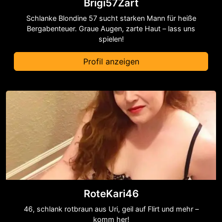
Brigi57Zart
Schlanke Blondine 57 sucht starken Mann für heiße
Bergabenteuer. Graue Augen, zarte Haut – lass uns
spielen!
Profil anzeigen
RoteKari46
46, schlank rotbraun aus Uri, geil auf Flirt und mehr –
komm her!