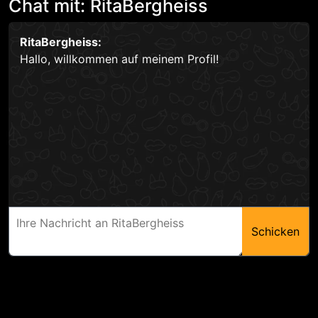
Chat mit: RitaBergheiss
RitaBergheiss:
Hallo, willkommen auf meinem Profil!
Schicken