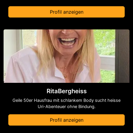
Profil anzeigen
RitaBergheiss
Geile 50er Hausfrau mit schlankem Body sucht heisse
Uri-Abenteuer ohne Bindung.
Profil anzeigen